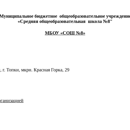
Муниципальное бюджетное
общеобразовательное учреждени
«Средняя общеобразовательная
школа №8″
МБОУ «СОШ №8»
 г. Топки, мкрн. Красная Горка, 29
рганизацией