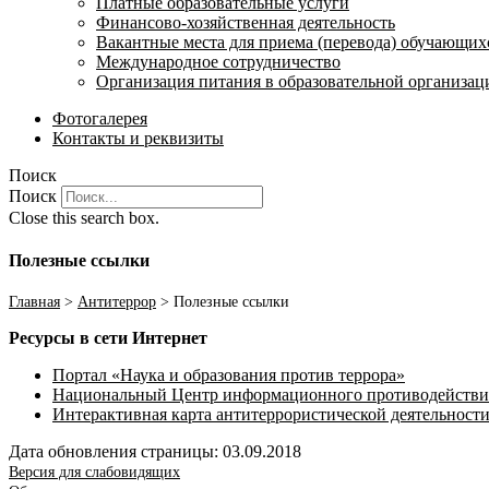
Платные образовательные услуги
Финансово-хозяйственная деятельность
Вакантные места для приема (перевода) обучающих
Международное сотрудничество
Организация питания в образовательной организац
Фотогалерея
Контакты и реквизиты
Поиск
Поиск
Close this search box.
Полезные ссылки
Главная
>
Антитеррор
>
Полезные ссылки
Ресурсы в сети Интернет
Портал «Наука и образования против террора»
Национальный Центр информационного противодействия т
Интерактивная карта антитеррористической деятельност
Дата обновления страницы: 03.09.2018
Версия для слабовидящих