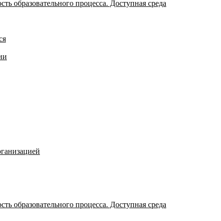
ть образовательного процесса. Доступная среда
ся
ии
рганизацией
ть образовательного процесса. Доступная среда