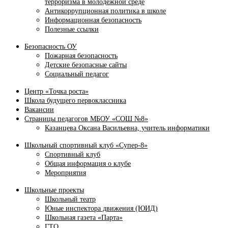
терроризма в молодежной среде
Антикоррупционная политика в школе
Информационная безопасность
Полезные ссылки
Безопасность ОУ
Пожарная безопасность
Детские безопасные сайты
Социальный педагог
Центр «Точка роста»
Школа будущего первоклассника
Вакансии
Страницы педагогов МБОУ «СОШ №8»
Казанцева Оксана Васильевна, учитель информатики
Школьный спортивный клуб «Супер-8»
Спортивный клуб
Общая информация о клубе
Мероприятия
Школьные проекты
Школьный театр
Юные инспектора движения (ЮИД)
Школьная газета «Парта»
ГТО