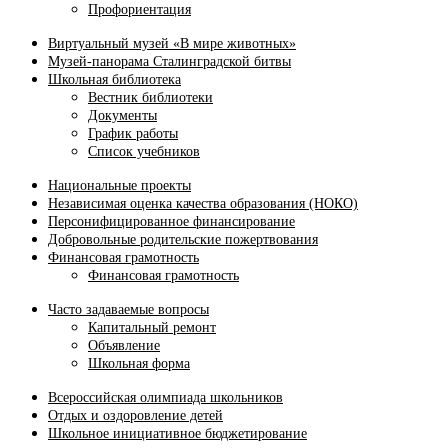
Профориентация
Виртуальный музей «В мире животных»
Музей-панорама Сталинградской битвы
Школьная библиотека
Вестник библиотеки
Документы
График работы
Список учебников
Национальные проекты
Независимая оценка качества образования (НОКО)
Персонифицированное финансирование
Добровольные родительские пожертвования
Финансовая грамотность
Финансовая грамотность
Часто задаваемые вопросы
Капитальный ремонт
Объявление
Школьная форма
Всероссийская олимпиада школьников
Отдых и оздоровление детей
Школьное инициативное бюджетирование