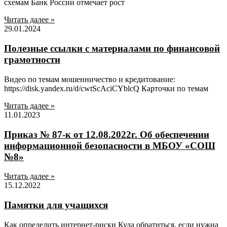
схемам Банк России отмечает рост
Читать далее »
29.01.2024
Полезные ссылки с материалами по финансовой
грамотности
Видео по темам мошенничество и кредитование:
https://disk.yandex.ru/d/cwtScAciCYblcQ Карточки по темам
Читать далее »
11.01.2023
Приказ № 87-к от 12.08.2022г. Об обеспечении
информационной безопасности в МБОУ «СОШ
№8»
Читать далее »
15.12.2022
Памятки для учащихся
Как определить интернет-риски Куда обратиться, если нужна