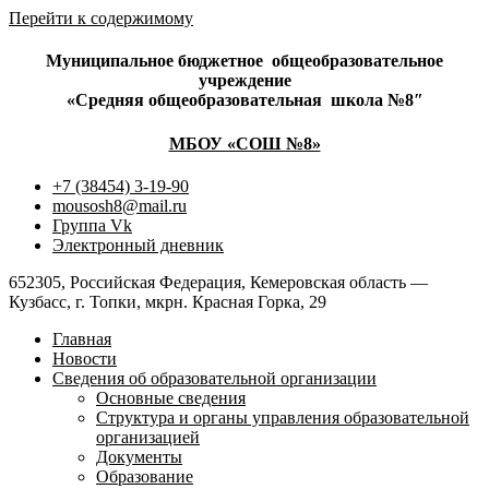
Перейти к содержимому
Муниципальное бюджетное
общеобразовательное
учреждение
«Средняя общеобразовательная
школа №8″
МБОУ «СОШ №8»
+7 (38454) 3-19-90
mousosh8@mail.ru
Группа Vk
Электронный дневник
652305, Российская Федерация, Кемеровская область —
Кузбасс, г. Топки, мкрн. Красная Горка, 29
Главная
Новости
Сведения об образовательной организации
Основные сведения
Структура и органы управления образовательной
организацией
Документы
Образование