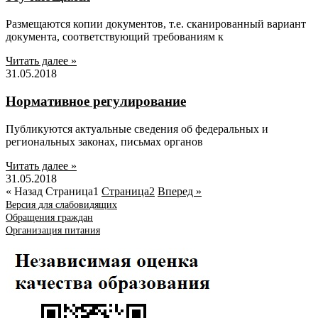
Размещаются копии документов, т.е. сканированный вариант
документа, соответствующий требованиям к
Читать далее »
31.05.2018
Нормативное регулирование
Публикуются актуальные сведения об федеральных и
региональных законах, письмах органов
Читать далее »
31.05.2018
« Назад
Страница
1
Страница
2
Вперед »
Версия для слабовидящих
Обращения граждан
Организация питания