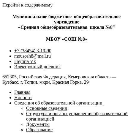
Перейти к содержимому
Муниципальное бюджетное
общеобразовательное
учреждение
«Средняя общеобразовательная
школа №8″
МБОУ «СОШ №8»
+7 (38454) 3-19-90
mousosh8@mail.ru
Группа Vk
Электронный дневник
652305, Российская Федерация, Кемеровская область —
Кузбасс, г. Топки, мкрн. Красная Горка, 29
Главная
Новости
Сведения об образовательной организации
Основные сведения
Структура и органы управления образовательной
организацией
Документы
Образование