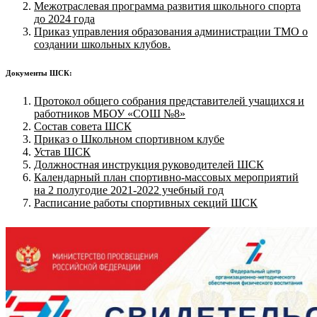
Межотраслевая программа развития школьного спорта
до 2024 года
Приказ управления образования администрации ТМО о
создании школьных клубов.
Документы ШСК:
Протокол общего собрания представителей учащихся и
работников МБОУ «СОШ №8»
Состав совета ШСК
Приказ о Школьном спортивном клубе
Устав ШСК
Должностная инструкция руководителей ШСК
Календарный план спортивно-массовых мероприятий
на 2 полугодие 2021-2022 учебный год
Расписание работы спортивных секций ШСК