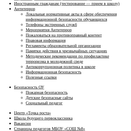
Иностранным гражданам (тестирование — прием в школу)
Антитеррор
Локальные нормативные акты в сфере обеспечения
информационной безопасности обучающихся
Телефоны экстренных служб
Мероприятия Антитеррор
Пожаловаться на противоправный контент
Правовая информация
Регламенты образовательной организации
Памятки действия в чрезвычайных ситуациях
Методические рекомендации по профилактике
терроризма в молодежной среде
Антикоррупционная политика в школе
Информационная безопасность
Полезные ссылки
Безопасность ОУ
Пожарная безопасность
Детские безопасные сайты
Социальный педагог
Центр «Точка роста»
Школа будущего первоклассника
Вакансии
Страницы педагогов МБОУ «СОШ №8»