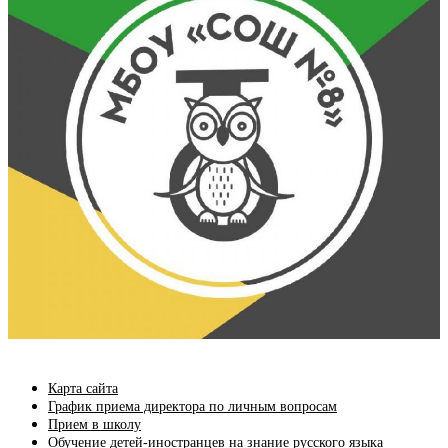
Карта сайта
График приема директора по личным вопросам
Прием в школу
Обучение детей-иностранцев на знание русского языка