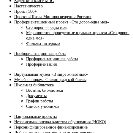
Кадетский класс МЧС
Наставничество
Проект 500+
Проект «Школа Минпросвещения России»
Профориентационный проект «Сто дорог-одна моя»
Сто дорог — одна моя
Мероприятия проведенные в рамках проекта «Сто дорог-
одна моя»
Фильмы-интервью
Профориентационная работа
Профориентационная работа
Профориентация
Виртуальный музей «В мире животных»
Музей-панорама Сталинградской битвы
Школьная библиотека
Вестник библиотеки
Документы
График работы
Список учебников
Национальные проекты
Независимая оценка качества образования (НОКО)
Персонифицированное финансирование
Добровольные родительские пожертвования