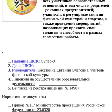
всех участников образовательных
отношений, в том числе и родителей
(законных представителей)
учащихся, в регулярные занятия
физической культурой и спортом, а
также проведение мероприятий,
позволяющих проявить свои
таланты и способности в рамках
совместной работы.
Название ШСК:
Супер-8
Девиз ШСК:
Руководитель:
Касаткина Евгения Олеговна, учитель
физической культуры
Лицензия на осуществление образовательной
деятельности
Выписка из реестра лицензий № 14987
Нормативные документы
Приказ №117 Министерства просвещения Российской
Федерации от 23.0320