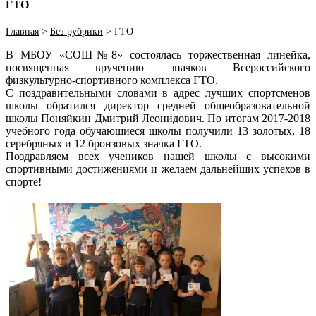
ГТО
Главная
>
Без рубрики
>
ГТО
В МБОУ «СОШ№8» состоялась торжественная линейка,
посвященная вручению значков Всероссийского
физкультурно-спортивного комплекса ГТО.
С поздравительными словами в адрес лучших спортсменов
школы обратился директор средней общеобразовательной
школы Поняйкин Дмитрий Леонидович. По итогам 2017-2018
учебного года обучающиеся школы получили 13 золотых, 18
серебряных и 12 бронзовых значка ГТО.
Поздравляем всех учеников нашей школы с высокими
спортивными достижениями и желаем дальнейших успехов в
спорте!