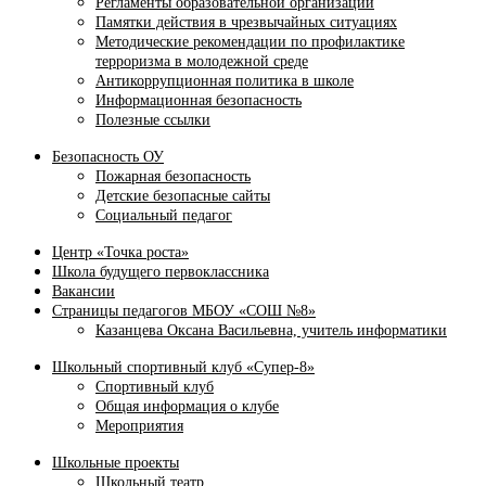
Регламенты образовательной организации
Памятки действия в чрезвычайных ситуациях
Методические рекомендации по профилактике
терроризма в молодежной среде
Антикоррупционная политика в школе
Информационная безопасность
Полезные ссылки
Безопасность ОУ
Пожарная безопасность
Детские безопасные сайты
Социальный педагог
Центр «Точка роста»
Школа будущего первоклассника
Вакансии
Страницы педагогов МБОУ «СОШ №8»
Казанцева Оксана Васильевна, учитель информатики
Школьный спортивный клуб «Супер-8»
Спортивный клуб
Общая информация о клубе
Мероприятия
Школьные проекты
Школьный театр