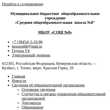
Перейти к содержимому
Муниципальное бюджетное
общеобразовательное
учреждение
«Средняя общеобразовательная
школа №8″
МБОУ «СОШ №8»
+7 (38454) 3-19-90
mousosh8@mail.ru
Группа Vk
Электронный дневник
652305, Российская Федерация, Кемеровская область —
Кузбасс, г. Топки, мкрн. Красная Горка, 29
Главная
Новости
Сведения об образовательной организации
Основные сведения
Структура и органы управления образовательной
организацией
Документы
Образование