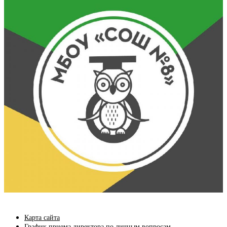
Карта сайта
График приема директора по личным вопросам