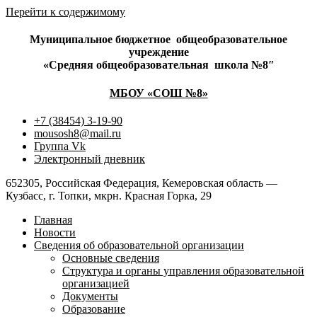
Перейти к содержимому
Муниципальное бюджетное
общеобразовательное
учреждение
«Средняя общеобразовательная
школа №8″
МБОУ «СОШ №8»
+7 (38454) 3-19-90
mousosh8@mail.ru
Группа Vk
Электронный дневник
652305, Российская Федерация, Кемеровская область —
Кузбасс, г. Топки, мкрн. Красная Горка, 29
Главная
Новости
Сведения об образовательной организации
Основные сведения
Структура и органы управления образовательной
организацией
Документы
Образование