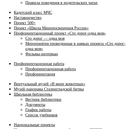
Правила поведения в родительских чатах
Кадетский класс МЧС
Наставничество
Проект 500+
Проект «Школа Минпросвещения России»
Профориентационный проект «Сто дорог-одна моя»
Сто дорог — одна моя
Мероприятия проведенные в рамках проекта «Сто дорог-
одна моя»
Фильмы-интервью
Профориентационная работа
Профориентационная работа
Профориентация
Виртуальный музей «В мире животных»
Музей-панорама Сталинградской битвы
Школьная библиотека
Вестник библиотеки
Документы
График работы
Список учебников
Национальные проекты