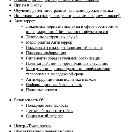
Прием в школу
Обучение детей-иностранцев на знание русского языка
Иностранным гражданам (тестирование — прием в школу)
Антитеррор
Локальные нормативные акты в сфере обеспечения
информационной безопасности обучающихся
Телефоны экстренных служб
Мероприятия Антитеррор
Пожаловаться на противоправный контент
Правовая информация
Регламенты образовательной организации
Памятки действия в чрезвычайных ситуациях
Методические рекомендации по профилактике
терроризма в молодежной среде
Антикоррупционная политика в школе
Информационная безопасность
Полезные ссылки
Безопасность ОУ
Пожарная безопасность
Детские безопасные сайты
Социальный педагог
Центр «Точка роста»
Школа будущего первоклассника