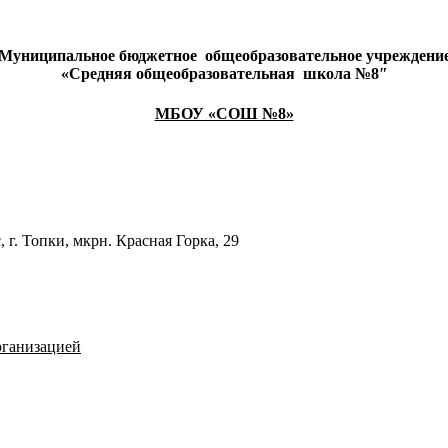
Муниципальное бюджетное
общеобразовательное учреждени
«Средняя общеобразовательная
школа №8″
МБОУ «СОШ №8»
 г. Топки, мкрн. Красная Горка, 29
рганизацией