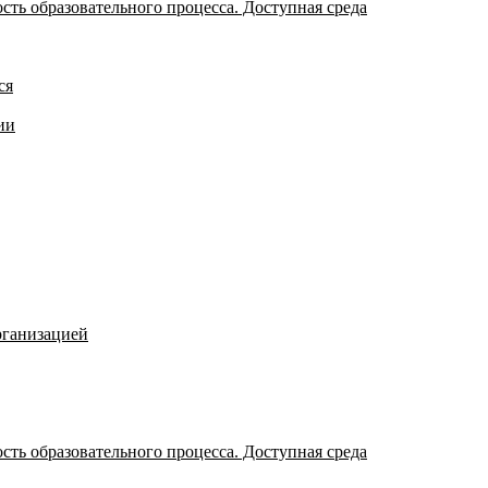
ть образовательного процесса. Доступная среда
ся
ии
рганизацией
ть образовательного процесса. Доступная среда