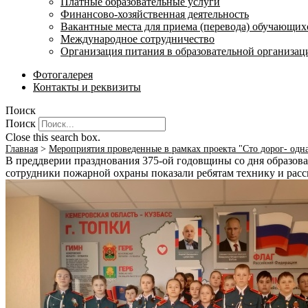
Платные образовательные услуги
Финансово-хозяйственная деятельность
Вакантные места для приема (перевода) обучающих
Международное сотрудничество
Организация питания в образовательной организац
Фотогалерея
Контакты и реквизиты
Поиск
Поиск
Close this search box.
Главная
>
Мероприятия проведенные в рамках проекта "Сто дорог- одн
В преддверии празднования 375-ой годовщины со дня образов
сотрудники пожарной охраны показали ребятам технику и расск