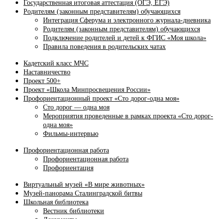
Государственная итоговая аттестация (ОГЭ, ЕГЭ)
Родителям (законным представителям) обучающихся
Интеграция Сферума и электронного журнала‑дневника
Родителям (законным представителям) обучающихся
Подключение родителей и детей к ФГИС «Моя школа»
Правила поведения в родительских чатах
Кадетский класс МЧС
Наставничество
Проект 500+
Проект «Школа Минпросвещения России»
Профориентационный проект «Сто дорог-одна моя»
Сто дорог — одна моя
Мероприятия проведенные в рамках проекта «Сто дорог-
одна моя»
Фильмы-интервью
Профориентационная работа
Профориентационная работа
Профориентация
Виртуальный музей «В мире животных»
Музей-панорама Сталинградской битвы
Школьная библиотека
Вестник библиотеки