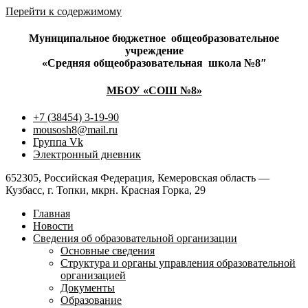
Перейти к содержимому
Муниципальное бюджетное
общеобразовательное
учреждение
«Средняя общеобразовательная
школа №8″
МБОУ «СОШ №8»
+7 (38454) 3-19-90
mousosh8@mail.ru
Группа Vk
Электронный дневник
652305, Российская Федерация, Кемеровская область —
Кузбасс, г. Топки, мкрн. Красная Горка, 29
Главная
Новости
Сведения об образовательной организации
Основные сведения
Структура и органы управления образовательной
организацией
Документы
Образование