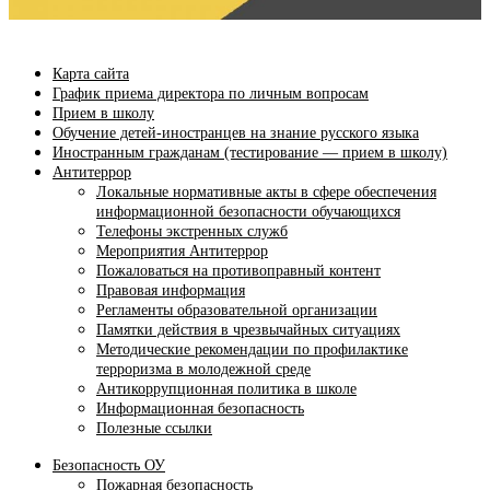
Карта сайта
График приема директора по личным вопросам
Прием в школу
Обучение детей-иностранцев на знание русского языка
Иностранным гражданам (тестирование — прием в школу)
Антитеррор
Локальные нормативные акты в сфере обеспечения
информационной безопасности обучающихся
Телефоны экстренных служб
Мероприятия Антитеррор
Пожаловаться на противоправный контент
Правовая информация
Регламенты образовательной организации
Памятки действия в чрезвычайных ситуациях
Методические рекомендации по профилактике
терроризма в молодежной среде
Антикоррупционная политика в школе
Информационная безопасность
Полезные ссылки
Безопасность ОУ
Пожарная безопасность