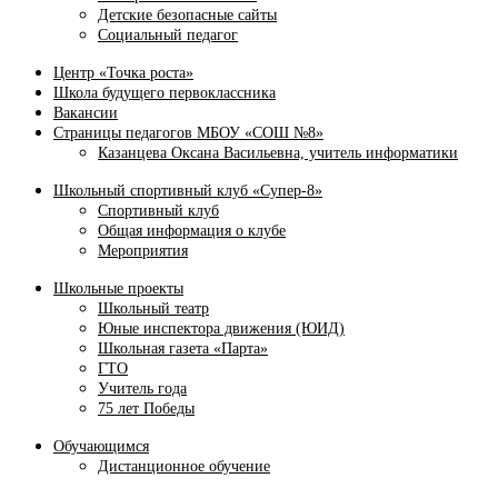
Детские безопасные сайты
Социальный педагог
Центр «Точка роста»
Школа будущего первоклассника
Вакансии
Страницы педагогов МБОУ «СОШ №8»
Казанцева Оксана Васильевна, учитель информатики
Школьный спортивный клуб «Супер-8»
Спортивный клуб
Общая информация о клубе
Мероприятия
Школьные проекты
Школьный театр
Юные инспектора движения (ЮИД)
Школьная газета «Парта»
ГТО
Учитель года
75 лет Победы
Обучающимся
Дистанционное обучение