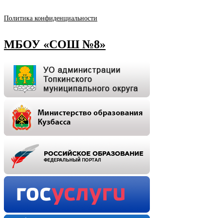
Политика конфиденциальности
МБОУ «СОШ №8»