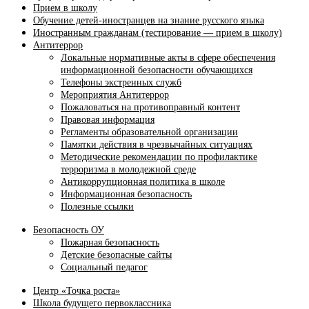
Прием в школу
Обучение детей-иностранцев на знание русского языка
Иностранным гражданам (тестирование — прием в школу)
Антитеррор
Локальные нормативные акты в сфере обеспечения
информационной безопасности обучающихся
Телефоны экстренных служб
Мероприятия Антитеррор
Пожаловаться на противоправный контент
Правовая информация
Регламенты образовательной организации
Памятки действия в чрезвычайных ситуациях
Методические рекомендации по профилактике
терроризма в молодежной среде
Антикоррупционная политика в школе
Информационная безопасность
Полезные ссылки
Безопасность ОУ
Пожарная безопасность
Детские безопасные сайты
Социальный педагог
Центр «Точка роста»
Школа будущего первоклассника