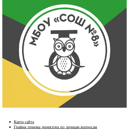
Карта сайта
График приема директора по личным вопросам