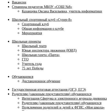
Вакансии
Страницы педагогов МБОУ «СОШ №8»
Казанцева Оксана Васильевна, учитель информатики
Школьный спортивный клуб «Супер-8»
Спортивный клуб
Общая информация о клубе
Мероприятия
Школьные проекты
Школьный театр
Юные инспектора движения (ЮИД)
Школьная газета «Парта»
ГТО
Учитель года
75 лет Победы
Обучающимся
Дистанционное обучение
Государственная итоговая аттестация (ОГЭ, ЕГЭ)
Родителям (законным представителям) обучающихся
Интеграция Сферума и электронного журнала‑дневника
Родителям (законным представителям) обучающихся
Подключение родителей и детей к ФГИС «Моя школа»