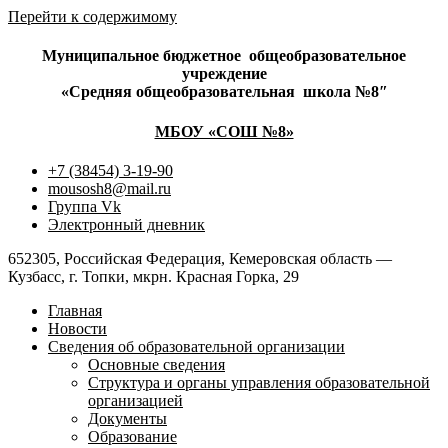
Перейти к содержимому
Муниципальное бюджетное
общеобразовательное
учреждение
«Средняя общеобразовательная
школа №8″
МБОУ «СОШ №8»
+7 (38454) 3-19-90
mousosh8@mail.ru
Группа Vk
Электронный дневник
652305, Российская Федерация, Кемеровская область —
Кузбасс, г. Топки, мкрн. Красная Горка, 29
Главная
Новости
Сведения об образовательной организации
Основные сведения
Структура и органы управления образовательной
организацией
Документы
Образование