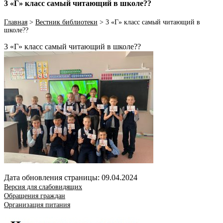
3 «Г» класс самый читающий в школе??
Главная
>
Вестник библиотеки
>
3 «Г» класс самый читающий в
школе??
3 «Г» класс самый читающий в школе??
Дата обновления страницы: 09.04.2024
Версия для слабовидящих
Обращения граждан
Организация питания