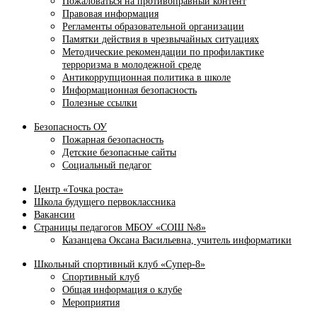
Пожаловаться на противоправный контент
Правовая информация
Регламенты образовательной организации
Памятки действия в чрезвычайных ситуациях
Методические рекомендации по профилактике
терроризма в молодежной среде
Антикоррупционная политика в школе
Информационная безопасность
Полезные ссылки
Безопасность ОУ
Пожарная безопасность
Детские безопасные сайты
Социальный педагог
Центр «Точка роста»
Школа будущего первоклассника
Вакансии
Страницы педагогов МБОУ «СОШ №8»
Казанцева Оксана Васильевна, учитель информатики
Школьный спортивный клуб «Супер-8»
Спортивный клуб
Общая информация о клубе
Мероприятия