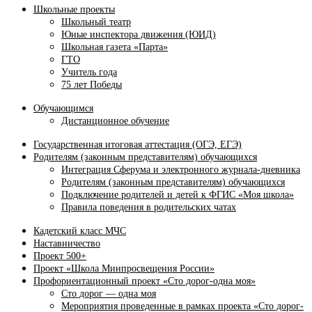
Школьные проекты
Школьный театр
Юные инспектора движения (ЮИД)
Школьная газета «Парта»
ГТО
Учитель года
75 лет Победы
Обучающимся
Дистанционное обучение
Государственная итоговая аттестация (ОГЭ, ЕГЭ)
Родителям (законным представителям) обучающихся
Интеграция Сферума и электронного журнала‑дневника
Родителям (законным представителям) обучающихся
Подключение родителей и детей к ФГИС «Моя школа»
Правила поведения в родительских чатах
Кадетский класс МЧС
Наставничество
Проект 500+
Проект «Школа Минпросвещения России»
Профориентационный проект «Сто дорог-одна моя»
Сто дорог — одна моя
Мероприятия проведенные в рамках проекта «Сто дорог-