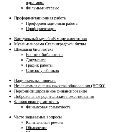
одна моя»
Фильмы-интервью
Профориентационная работа
Профориентационная работа
Профориентация
Виртуальный музей «В мире животных»
Музей-панорама Сталинградской битвы
Школьная библиотека
Вестник библиотеки
Документы
График работы
Список учебников
Национальные проекты
Независимая оценка качества образования (НОКО)
Персонифицированное финансирование
Добровольные родительские пожертвования
Финансовая грамотность
Финансовая грамотность
Часто задаваемые вопросы
Капитальный ремонт
Объявление