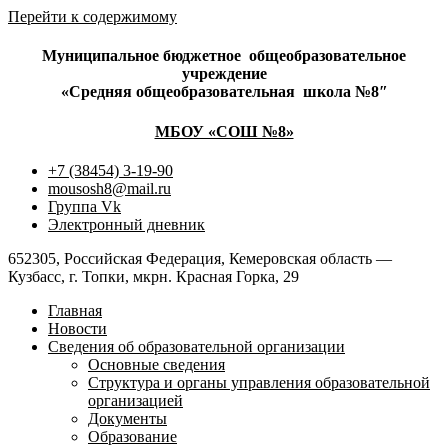
Перейти к содержимому
Муниципальное бюджетное
общеобразовательное
учреждение
«Средняя общеобразовательная
школа №8″
МБОУ «СОШ №8»
+7 (38454) 3-19-90
mousosh8@mail.ru
Группа Vk
Электронный дневник
652305, Российская Федерация, Кемеровская область —
Кузбасс, г. Топки, мкрн. Красная Горка, 29
Главная
Новости
Сведения об образовательной организации
Основные сведения
Структура и органы управления образовательной
организацией
Документы
Образование