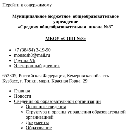
Перейти к содержимому
Муниципальное бюджетное
общеобразовательное
учреждение
«Средняя общеобразовательная
школа №8″
МБОУ «СОШ №8»
+7 (38454) 3-19-90
mousosh8@mail.ru
Группа Vk
Электронный дневник
652305, Российская Федерация, Кемеровская область —
Кузбасс, г. Топки, мкрн. Красная Горка, 29
Главная
Новости
Сведения об образовательной организации
Основные сведения
Структура и органы управления образовательной
организацией
Документы
Образование