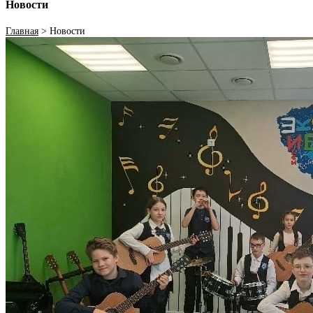
Новости
Главная
>
Новости