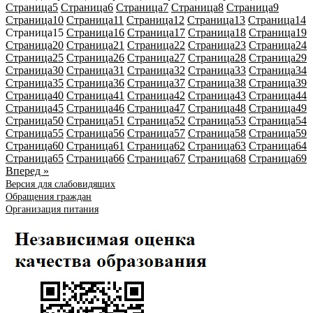
Страница
5
Страница
6
Страница
7
Страница
8
Страница
9
Страница
10
Страница
11
Страница
12
Страница
13
Страница
14
Страница
15
Страница
16
Страница
17
Страница
18
Страница
19
Страница
20
Страница
21
Страница
22
Страница
23
Страница
24
Страница
25
Страница
26
Страница
27
Страница
28
Страница
29
Страница
30
Страница
31
Страница
32
Страница
33
Страница
34
Страница
35
Страница
36
Страница
37
Страница
38
Страница
39
Страница
40
Страница
41
Страница
42
Страница
43
Страница
44
Страница
45
Страница
46
Страница
47
Страница
48
Страница
49
Страница
50
Страница
51
Страница
52
Страница
53
Страница
54
Страница
55
Страница
56
Страница
57
Страница
58
Страница
59
Страница
60
Страница
61
Страница
62
Страница
63
Страница
64
Страница
65
Страница
66
Страница
67
Страница
68
Страница
69
Вперед »
Версия для слабовидящих
Обращения граждан
Организация питания