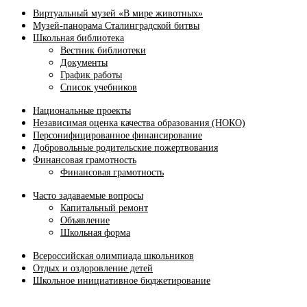
Виртуальный музей «В мире животных»
Музей-панорама Сталинградской битвы
Школьная библиотека
Вестник библиотеки
Документы
График работы
Список учебников
Национальные проекты
Независимая оценка качества образования (НОКО)
Персонифицированное финансирование
Добровольные родительские пожертвования
Финансовая грамотность
Финансовая грамотность
Часто задаваемые вопросы
Капитальный ремонт
Объявление
Школьная форма
Всероссийская олимпиада школьников
Отдых и оздоровление детей
Школьное инициативное бюджетирование