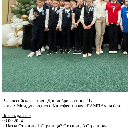
Всероссийская акция «Дни доброго кино»? В
рамках Международного Кинофестиваля «ЛАМПА» на базе
Читать далее »
08.09.2024
« Назад
Страница
1
Страница
2
Страница
3
Страница
4