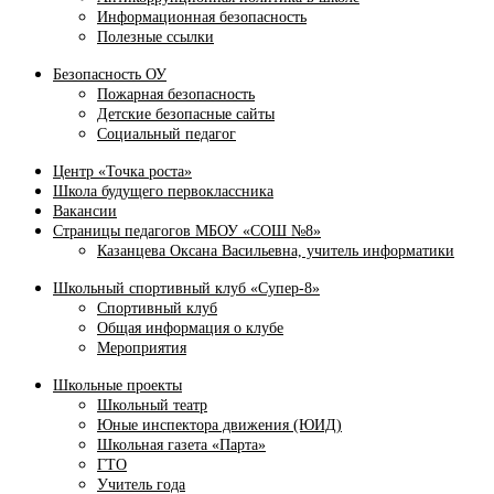
Информационная безопасность
Полезные ссылки
Безопасность ОУ
Пожарная безопасность
Детские безопасные сайты
Социальный педагог
Центр «Точка роста»
Школа будущего первоклассника
Вакансии
Страницы педагогов МБОУ «СОШ №8»
Казанцева Оксана Васильевна, учитель информатики
Школьный спортивный клуб «Супер-8»
Спортивный клуб
Общая информация о клубе
Мероприятия
Школьные проекты
Школьный театр
Юные инспектора движения (ЮИД)
Школьная газета «Парта»
ГТО
Учитель года