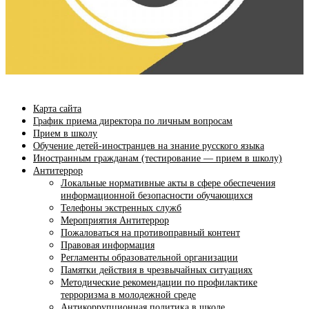
Карта сайта
График приема директора по личным вопросам
Прием в школу
Обучение детей-иностранцев на знание русского языка
Иностранным гражданам (тестирование — прием в школу)
Антитеррор
Локальные нормативные акты в сфере обеспечения
информационной безопасности обучающихся
Телефоны экстренных служб
Мероприятия Антитеррор
Пожаловаться на противоправный контент
Правовая информация
Регламенты образовательной организации
Памятки действия в чрезвычайных ситуациях
Методические рекомендации по профилактике
терроризма в молодежной среде
Антикоррупционная политика в школе