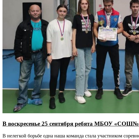
В воскресенье 25 сентября ребята МБОУ «СОШ№8
В нелегкой борьбе одна наша команда стала участником соревн