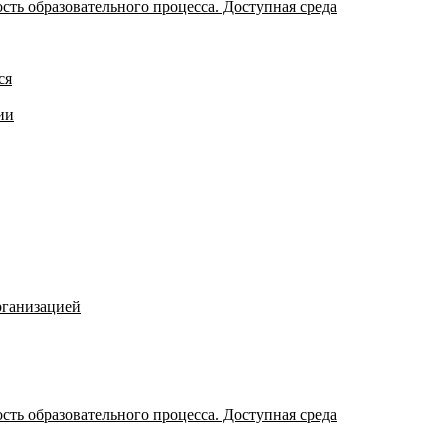
ть образовательного процесса. Доступная среда
ся
ии
рганизацией
ть образовательного процесса. Доступная среда