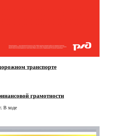
одорожном транспорте
инансовой грамотности
. В ходе