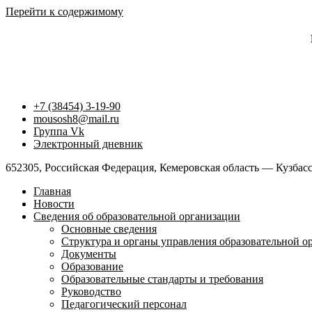
Перейти к содержимому
+7 (38454) 3-19-90
mousosh8@mail.ru
Группа Vk
Электронный дневник
652305, Российская Федерация, Кемеровская область — Кузбасс,
Главная
Новости
Сведения об образовательной организации
Основные сведения
Структура и органы управления образовательной о
Документы
Образование
Образовательные стандарты и требования
Руководство
Педагогический персонал