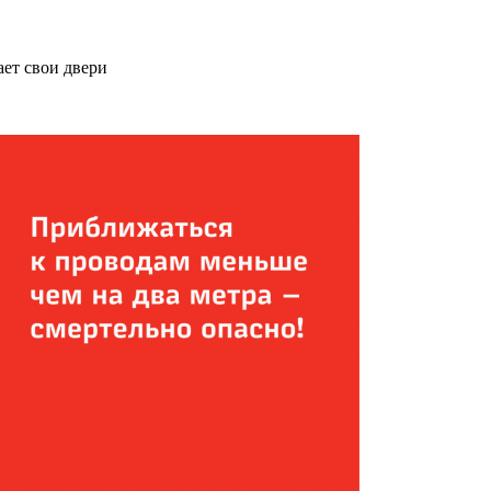
ет свои двери