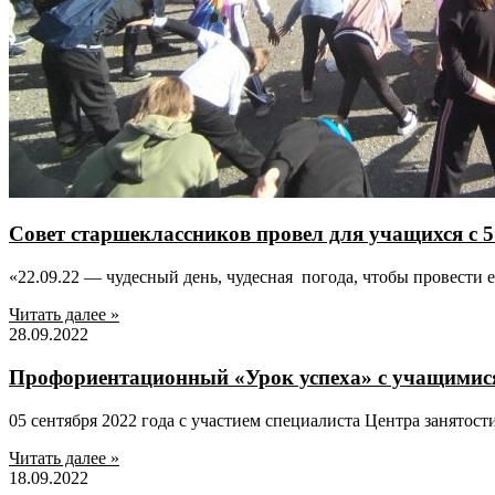
Совет старшеклассников провел для учащихся с 5 
«22.09.22 — чудесный день, чудесная погода, чтобы провести е
Читать далее »
28.09.2022
Профориентационный «Урок успеха» с учащими
05 сентября 2022 года с участием специалиста Центра занятост
Читать далее »
18.09.2022