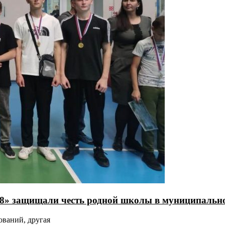
» защищали честь родной школы в муниципально
ований, другая