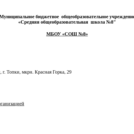
Муниципальное бюджетное
общеобразовательное учреждени
«Средняя общеобразовательная
школа №8″
МБОУ «СОШ №8»
 г. Топки, мкрн. Красная Горка, 29
рганизацией