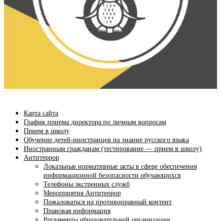
Карта сайта
График приема директора по личным вопросам
Прием в школу
Обучение детей-иностранцев на знание русского языка
Иностранным гражданам (тестирование — прием в школу)
Антитеррор
Локальные нормативные акты в сфере обеспечения
информационной безопасности обучающихся
Телефоны экстренных служб
Мероприятия Антитеррор
Пожаловаться на противоправный контент
Правовая информация
Регламенты образовательной организации