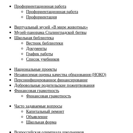
Профориентационная работа
Профориентационная работа
Профориентация
Виртуальный музей «В мире животных»
Музей-панорама Сталинградской битвы
Школьная библиотека
Вестник библиотеки
Документы
График работы
Список учебников
Национальные проекты
Независимая оценка качества образования (НОКО)
Персонифицированное финансирование
Добровольные родительские пожертвования
Финансовая грамотность
Финансовая грамотность
Часто задаваемые вопросы
Капитальный ремонт
Объявление
Школьная форма
Всероссийская олимпиада школьников