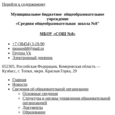
Перейти к содержимому
Муниципальное бюджетное
общеобразовательное
учреждение
«Средняя общеобразовательная
школа №8″
МБОУ «СОШ №8»
+7 (38454) 3-19-90
mousosh8@mail.ru
Группа Vk
Электронный дневник
652305, Российская Федерация, Кемеровская область —
Кузбасс, г. Топки, мкрн. Красная Горка, 29
Главная
Новости
Сведения об образовательной организации
Основные сведения
Структура и органы управления образовательной
организацией
Документы
Образование