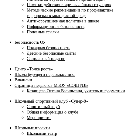
Памятки действия в чрезвычайных ситуациях
Методические рекомендации по профилактике
терроризма в молодежной среде
Антикоррупционная политика в школе
Информационная безопасность
Полезные ссылки
Безопасность ОУ
Пожарная безопасность
Детские безопасные сайты
Социальный педагог
Центр «Точка роста»
Школа будущего первоклассника
Вакансии
Страницы педагогов МБОУ «СОШ №8»
Казанцева Оксана Васильевна, учитель информатики
Школьный спортивный клуб «Супер-8»
Спортивный клуб
Общая информация о клубе
Мероприятия
Школьные проекты
Школьный театр