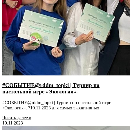
#СОБЫТИЕ@rddm_topki | Турнир по
настольной игре «Экология».
#СОБЫТИЕ@rddm_topki | Турнир по настольной игре
«Экология». ?10.11.2023 для самых экоактивных
Читать далее »
10.11.2023