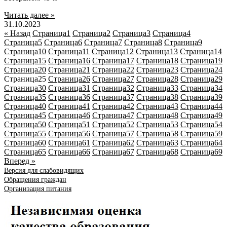
Читать далее »
31.10.2023
« Назад
Страница
1
Страница
2
Страница
3
Страница
4
Страница
5
Страница
6
Страница
7
Страница
8
Страница
9
Страница
10
Страница
11
Страница
12
Страница
13
Страница
14
Страница
15
Страница
16
Страница
17
Страница
18
Страница
19
Страница
20
Страница
21
Страница
22
Страница
23
Страница
24
Страница
25
Страница
26
Страница
27
Страница
28
Страница
29
Страница
30
Страница
31
Страница
32
Страница
33
Страница
34
Страница
35
Страница
36
Страница
37
Страница
38
Страница
39
Страница
40
Страница
41
Страница
42
Страница
43
Страница
44
Страница
45
Страница
46
Страница
47
Страница
48
Страница
49
Страница
50
Страница
51
Страница
52
Страница
53
Страница
54
Страница
55
Страница
56
Страница
57
Страница
58
Страница
59
Страница
60
Страница
61
Страница
62
Страница
63
Страница
64
Страница
65
Страница
66
Страница
67
Страница
68
Страница
69
Вперед »
Версия для слабовидящих
Обращения граждан
Организация питания