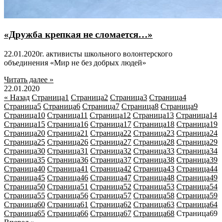
«Дружба крепкая не сломается…»
22.01.2020г. активисты школьного волонтерского
объединения «Мир не без добрых людей»
Читать далее »
22.01.2020
« Назад
Страница
1
Страница
2
Страница
3
Страница
4
Страница
5
Страница
6
Страница
7
Страница
8
Страница
9
Страница
10
Страница
11
Страница
12
Страница
13
Страница
14
Страница
15
Страница
16
Страница
17
Страница
18
Страница
19
Страница
20
Страница
21
Страница
22
Страница
23
Страница
24
Страница
25
Страница
26
Страница
27
Страница
28
Страница
29
Страница
30
Страница
31
Страница
32
Страница
33
Страница
34
Страница
35
Страница
36
Страница
37
Страница
38
Страница
39
Страница
40
Страница
41
Страница
42
Страница
43
Страница
44
Страница
45
Страница
46
Страница
47
Страница
48
Страница
49
Страница
50
Страница
51
Страница
52
Страница
53
Страница
54
Страница
55
Страница
56
Страница
57
Страница
58
Страница
59
Страница
60
Страница
61
Страница
62
Страница
63
Страница
64
Страница
65
Страница
66
Страница
67
Страница
68
Страница
69