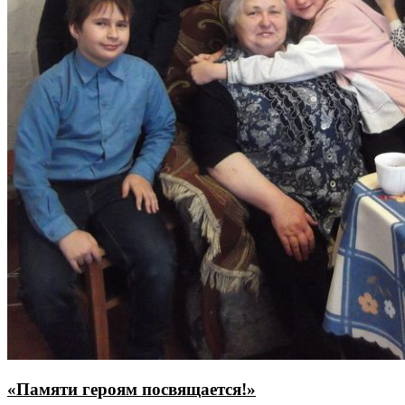
«Памяти героям посвящается!»