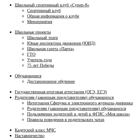
Школьный спортивный клуб «Супер-8»
Спортивный клуб
Общая информация о клубе
Мероприятия
Школьные проекты
Школьный театр
Юные инспектора движения (ЮИД)
Школьная газета «Парта»
ГТО
Учитель года
75 лет Победы
Обучающимся
Дистанционное обучение
Государственная итоговая аттестация (ОГЭ, ЕГЭ)
Родителям (законным представителям) обучающихся
Интеграция Сферума и электронного журнала‑дневника
Родителям (законным представителям) обучающихся
Подключение родителей и детей к ФГИС «Моя школа»
Правила поведения в родительских чатах
Кадетский класс МЧС
Наставничество