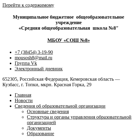
Перейти к содержимому
Муниципальное бюджетное
общеобразовательное
учреждение
«Средняя общеобразовательная
школа №8″
МБОУ «СОШ №8»
+7 (38454) 3-19-90
mousosh8@mail.ru
Группа Vk
Электронный дневник
652305, Российская Федерация, Кемеровская область —
Кузбасс, г. Топки, мкрн. Красная Горка, 29
Главная
Новости
Сведения об образовательной организации
Основные сведения
Структура и органы управления образовательной
организацией
Документы
Образование