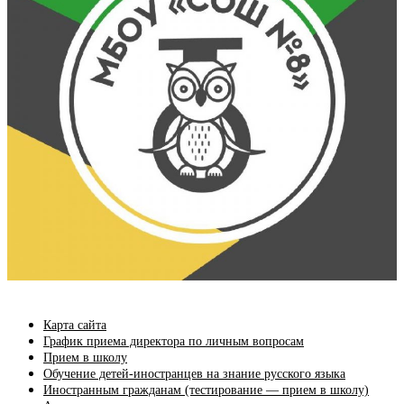
Карта сайта
График приема директора по личным вопросам
Прием в школу
Обучение детей-иностранцев на знание русского языка
Иностранным гражданам (тестирование — прием в школу)