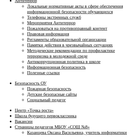
Антитеррор
Локальные нормативные акты в сфере обеспечения
информационной безопасности обучающихся
Телефоны экстренных служб
Мероприятия Антитеррор
Пожаловаться на противоправный контент
Правовая информация
Регламенты образовательной организации
Памятки действия в чрезвычайных ситуациях
Методические рекомендации по профилактике
терроризма в молодежной среде
Антикоррупционная политика в школе
Информационная безопасность
Полезные ссылки
Безопасность ОУ
Пожарная безопасность
Детские безопасные сайты
Социальный педагог
Центр «Точка роста»
Школа будущего первоклассника
Вакансии
Страницы педагогов МБОУ «СОШ №8»
Казанцева Оксана Васильевна, учитель информатики