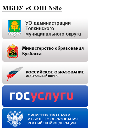
МБОУ «СОШ №8»