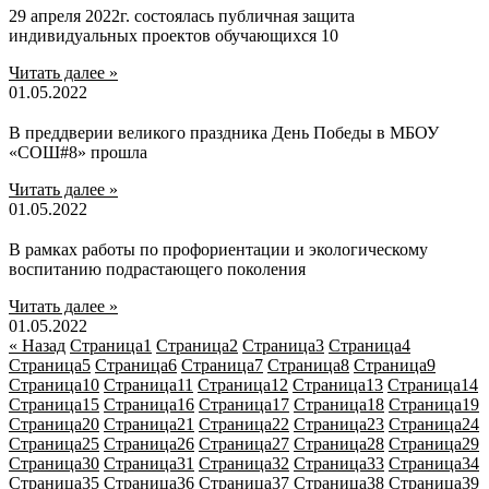
29 апреля 2022г. состоялась публичная защита
индивидуальных проектов обучающихся 10
Читать далее »
01.05.2022
В преддверии великого праздника День Победы в МБОУ
«СОШ#8» прошла
Читать далее »
01.05.2022
В рамках работы по профориентации и экологическому
воспитанию подрастающего поколения
Читать далее »
01.05.2022
« Назад
Страница
1
Страница
2
Страница
3
Страница
4
Страница
5
Страница
6
Страница
7
Страница
8
Страница
9
Страница
10
Страница
11
Страница
12
Страница
13
Страница
14
Страница
15
Страница
16
Страница
17
Страница
18
Страница
19
Страница
20
Страница
21
Страница
22
Страница
23
Страница
24
Страница
25
Страница
26
Страница
27
Страница
28
Страница
29
Страница
30
Страница
31
Страница
32
Страница
33
Страница
34
Страница
35
Страница
36
Страница
37
Страница
38
Страница
39