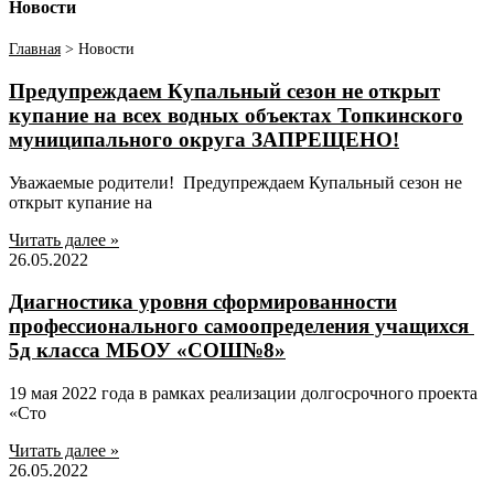
Новости
Главная
>
Новости
Предупреждаем Купальный сезон не открыт
купание на всех водных объектах Топкинского
муниципального округа ЗАПРЕЩЕНО!
Уважаемые родители! ​ Предупреждаем Купальный сезон не
открыт купание на
Читать далее »
26.05.2022
Диагностика уровня сформированности
профессионального самоопределения учащихся
5д класса МБОУ «СОШ№8»
19 мая 2022 года в рамках реализации долгосрочного проекта
«Сто
Читать далее »
26.05.2022