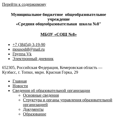
Перейти к содержимому
Муниципальное бюджетное
общеобразовательное
учреждение
«Средняя общеобразовательная
школа №8″
МБОУ «СОШ №8»
+7 (38454) 3-19-90
mousosh8@mail.ru
Группа Vk
Электронный дневник
652305, Российская Федерация, Кемеровская область —
Кузбасс, г. Топки, мкрн. Красная Горка, 29
Главная
Новости
Сведения об образовательной организации
Основные сведения
Структура и органы управления образовательной
организацией
Документы
Образование