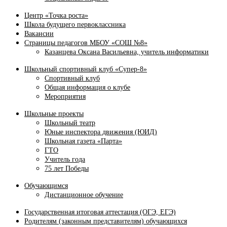
Центр «Точка роста»
Школа будущего первоклассника
Вакансии
Страницы педагогов МБОУ «СОШ №8»
Казанцева Оксана Васильевна, учитель информатики
Школьный спортивный клуб «Супер-8»
Спортивный клуб
Общая информация о клубе
Мероприятия
Школьные проекты
Школьный театр
Юные инспектора движения (ЮИД)
Школьная газета «Парта»
ГТО
Учитель года
75 лет Победы
Обучающимся
Дистанционное обучение
Государственная итоговая аттестация (ОГЭ, ЕГЭ)
Родителям (законным представителям) обучающихся