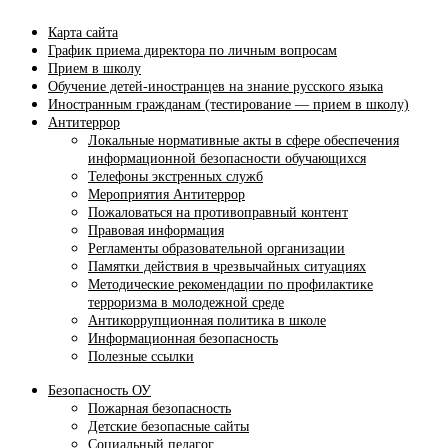
Карта сайта
График приема директора по личным вопросам
Прием в школу
Обучение детей-иностранцев на знание русского языка
Иностранным гражданам (тестирование — прием в школу)
Антитеррор
Локальные нормативные акты в сфере обеспечения
информационной безопасности обучающихся
Телефоны экстренных служб
Мероприятия Антитеррор
Пожаловаться на противоправный контент
Правовая информация
Регламенты образовательной организации
Памятки действия в чрезвычайных ситуациях
Методические рекомендации по профилактике
терроризма в молодежной среде
Антикоррупционная политика в школе
Информационная безопасность
Полезные ссылки
Безопасность ОУ
Пожарная безопасность
Детские безопасные сайты
Социальный педагог