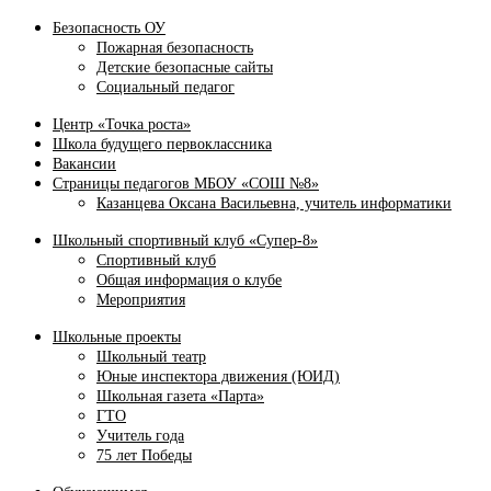
Безопасность ОУ
Пожарная безопасность
Детские безопасные сайты
Социальный педагог
Центр «Точка роста»
Школа будущего первоклассника
Вакансии
Страницы педагогов МБОУ «СОШ №8»
Казанцева Оксана Васильевна, учитель информатики
Школьный спортивный клуб «Супер-8»
Спортивный клуб
Общая информация о клубе
Мероприятия
Школьные проекты
Школьный театр
Юные инспектора движения (ЮИД)
Школьная газета «Парта»
ГТО
Учитель года
75 лет Победы