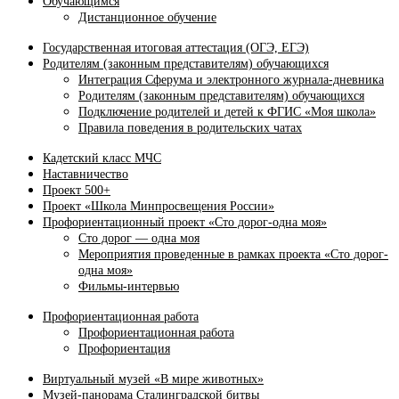
Обучающимся
Дистанционное обучение
Государственная итоговая аттестация (ОГЭ, ЕГЭ)
Родителям (законным представителям) обучающихся
Интеграция Сферума и электронного журнала‑дневника
Родителям (законным представителям) обучающихся
Подключение родителей и детей к ФГИС «Моя школа»
Правила поведения в родительских чатах
Кадетский класс МЧС
Наставничество
Проект 500+
Проект «Школа Минпросвещения России»
Профориентационный проект «Сто дорог-одна моя»
Сто дорог — одна моя
Мероприятия проведенные в рамках проекта «Сто дорог-
одна моя»
Фильмы-интервью
Профориентационная работа
Профориентационная работа
Профориентация
Виртуальный музей «В мире животных»
Музей-панорама Сталинградской битвы