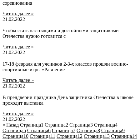
соревнования
Читать далее »
21.02.2022
Чтобы стать настоящими и достойными защитниками
Отечества нужно готовится с
Читать далее »
21.02.2022
17-18 февраля для учеников 2-3-х классов прошли военно-
спортивные игры «Равнение
Читать далее »
21.02.2022
В преддверии праздника День защитника Отечества в школе
проходит выставка
Читать далее »
21.02.2022
« Назад
Страница
1
Страница
2
Страница
3
Страница
4
Страница
5
Страница
6
Страница
7
Страница
8
Страница
9
Страница
10
Страница
11
Страница
12
Страница
13
Страница
14