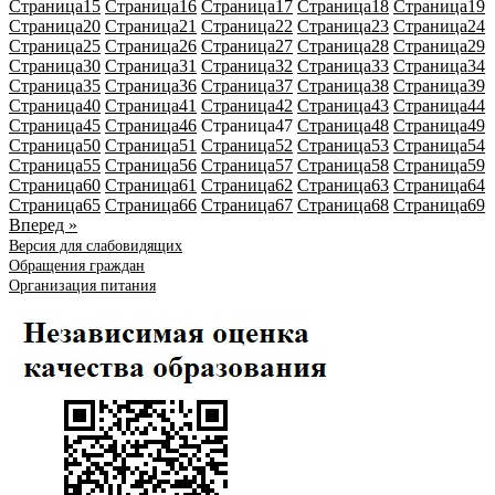
Страница
15
Страница
16
Страница
17
Страница
18
Страница
19
Страница
20
Страница
21
Страница
22
Страница
23
Страница
24
Страница
25
Страница
26
Страница
27
Страница
28
Страница
29
Страница
30
Страница
31
Страница
32
Страница
33
Страница
34
Страница
35
Страница
36
Страница
37
Страница
38
Страница
39
Страница
40
Страница
41
Страница
42
Страница
43
Страница
44
Страница
45
Страница
46
Страница
47
Страница
48
Страница
49
Страница
50
Страница
51
Страница
52
Страница
53
Страница
54
Страница
55
Страница
56
Страница
57
Страница
58
Страница
59
Страница
60
Страница
61
Страница
62
Страница
63
Страница
64
Страница
65
Страница
66
Страница
67
Страница
68
Страница
69
Вперед »
Версия для слабовидящих
Обращения граждан
Организация питания