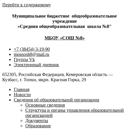
Перейти к содержимому
Муниципальное бюджетное
общеобразовательное
учреждение
«Средняя общеобразовательная
школа №8″
МБОУ «СОШ №8»
+7 (38454) 3-19-90
mousosh8@mail.ru
Группа Vk
Электронный дневник
652305, Российская Федерация, Кемеровская область —
Кузбасс, г. Топки, мкрн. Красная Горка, 29
Главная
Новости
Сведения об образовательной организации
Основные сведения
Структура и органы управления образовательной
организацией
Документы
Образование