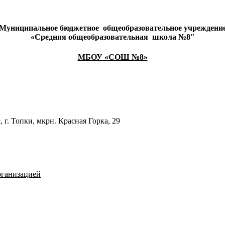
Муниципальное бюджетное
общеобразовательное учреждени
«Средняя общеобразовательная
школа №8″
МБОУ «СОШ №8»
 г. Топки, мкрн. Красная Горка, 29
рганизацией