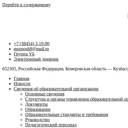
Перейти к содержимому
+7 (38454) 3-19-90
mousosh8@mail.ru
Группа Vk
Электронный дневник
652305, Российская Федерация, Кемеровская область — Кузбасс,
Главная
Новости
Сведения об образовательной организации
Основные сведения
Структура и органы управления образовательной о
Документы
Образование
Образовательные стандарты и требования
Руководство
Педагогический персонал