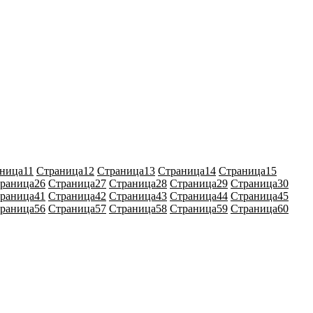
ница
11
Страница
12
Страница
13
Страница
14
Страница
15
раница
26
Страница
27
Страница
28
Страница
29
Страница
30
раница
41
Страница
42
Страница
43
Страница
44
Страница
45
раница
56
Страница
57
Страница
58
Страница
59
Страница
60