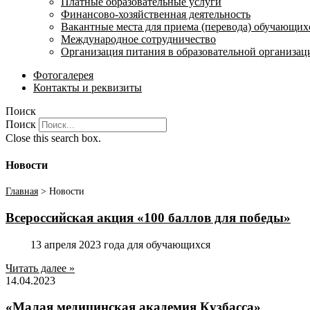
Платные образовательные услуги
Финансово-хозяйственная деятельность
Вакантные места для приема (перевода) обучающих
Международное сотрудничество
Организация питания в образовательной организац
Фотогалерея
Контакты и реквизиты
Поиск
Поиск
Close this search box.
Новости
Главная
>
Новости
Всероссийская акция «100 баллов для победы»
13 апреля 2023 года для обучающихся
Читать далее »
14.04.2023
«Малая медицинская академия Кузбасса»