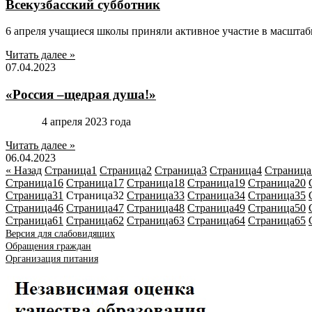
Всекузбасский субботник
6 апреля учащиеся школы приняли активное участие в масшта
Читать далее »
07.04.2023
«Россия –щедрая душа!»
4 апреля 2023 года
Читать далее »
06.04.2023
« Назад
Страница
1
Страница
2
Страница
3
Страница
4
Страница
Страница
16
Страница
17
Страница
18
Страница
19
Страница
20
Страница
31
Страница
32
Страница
33
Страница
34
Страница
35
Страница
46
Страница
47
Страница
48
Страница
49
Страница
50
Страница
61
Страница
62
Страница
63
Страница
64
Страница
65
Версия для слабовидящих
Обращения граждан
Организация питания