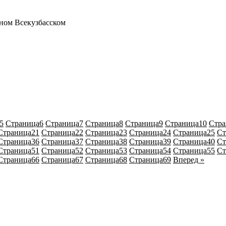
бном Всекузбасском
5
Страница
6
Страница
7
Страница
8
Страница
9
Страница
10
Стра
Страница
21
Страница
22
Страница
23
Страница
24
Страница
25
Ст
Страница
36
Страница
37
Страница
38
Страница
39
Страница
40
Ст
Страница
51
Страница
52
Страница
53
Страница
54
Страница
55
Ст
Страница
66
Страница
67
Страница
68
Страница
69
Вперед »