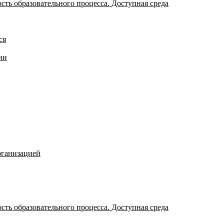
ть образовательного процесса. Доступная среда
ся
ии
рганизацией
ть образовательного процесса. Доступная среда